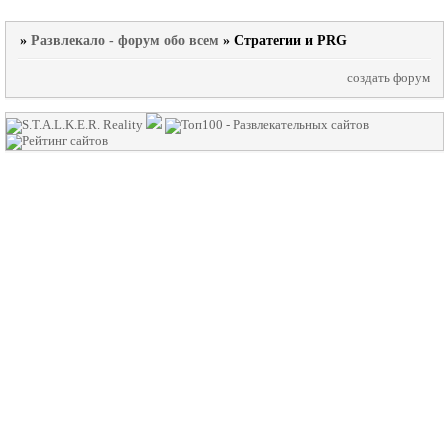
»
Развлекало - форум обо всем
»
Стратегии и PRG
создать форум