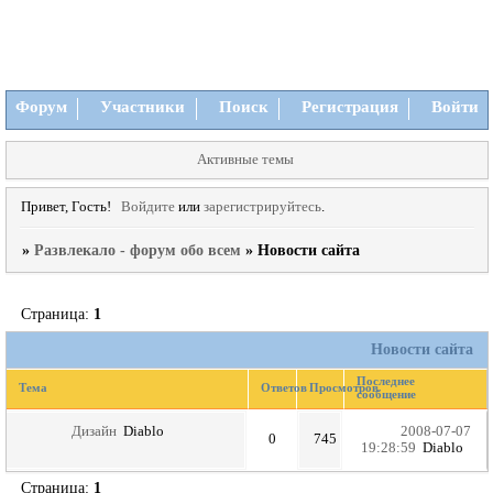
Форум
Участники
Поиск
Регистрация
Войти
Активные темы
Привет, Гость!
Войдите
или
зарегистрируйтесь
.
»
Развлекало - форум обо всем
»
Новости сайта
Страница:
1
Новости сайта
Последнее
Тема
Ответов
Просмотров
сообщение
Дизайн
Diablo
2008-07-07
0
745
19:28:59
Diablo
Страница:
1